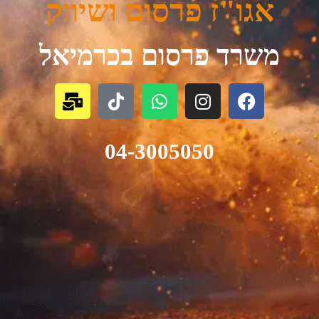
אגו"ז פרסום ושיווק
משרד פרסום בכרמיאל
04-3005050