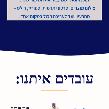
צילום מוצרים, סרטוני תדמית, סטוריז, רילס –
מהרעיון ועד לעריכה הכול במקום אחד.
עובדים איתנו: