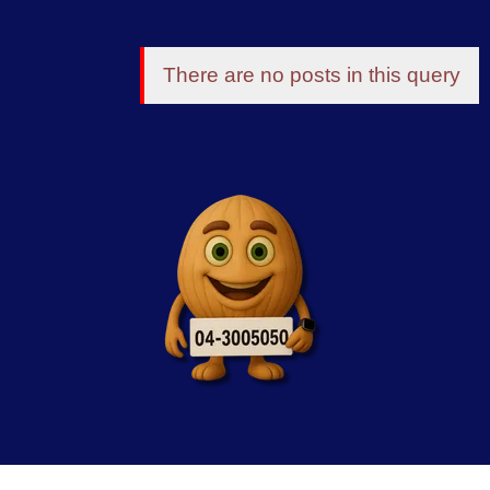
There are no posts in this query