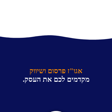
אגו"ז פרסום ושיווק
מקדמים לכם את העסק.