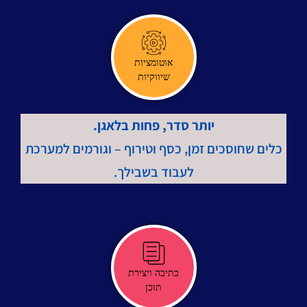
אוטומציות
שיווקיות
יותר סדר, פחות בלאגן.
כלים שחוסכים זמן, כסף וטירוף – וגורמים למערכת
לעבוד בשבילך.
כתיבה ויצירת
תוכן