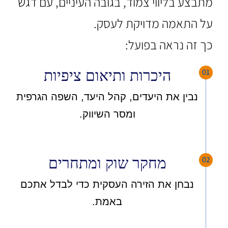
מתבצע בליווי צמוד, בגובה העיניים, עם דגש
על התאמה מדויקת לעסק.
כך זה נראה בפועל:
01
היכרות ותיאום ציפיות
נבין את היעדים, קהל היעד, השפה הגרפית
ומסר השיווק.
02
מחקר שוק ומתחרים
נבחן את הזירה העסקית כדי לבדל אתכם
באמת.