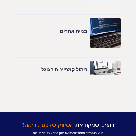
בניית אתרים
ניהול קמפיינים בגוגל
רוצים שניקח את
השיווק שלכם קדימה?
השאירו פרטים ונחזור אליכם עם כיוון ברור – בלי התחייבות