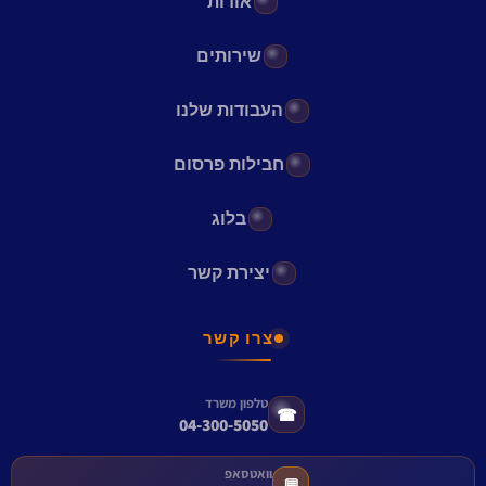
אודות
שירותים
העבודות שלנו
חבילות פרסום
בלוג
יצירת קשר
צרו קשר
טלפון משרד
☎
04-300-5050
וואטסאפ
💬