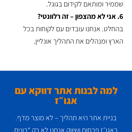
שממיר ומותאם לקידום בגוגל.
6. אני לא מהצפון – זה רלוונטי?
בהחלט. אנחנו עובדים עם לקוחות בכל
הארץ ומנהלים את התהליך אונליין.
למה לבנות אתר דווקא עם
אגו״ז
בניית אתר היא תהליך – לא מוצר מדף.
באגו״ז פרסום ושיווק אנחנו לא רק “בונים