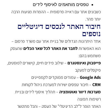
טפסים מותאמים לאיסוף לידים
כשבונים אתר עם ראייה פרסומית – ההמרות מגיעות הרבה
יותר מהר.
חיבור האתר לנכסים דיגיטליים
נוספים
אחד היתרונות הגדולים של בניית אתר עם משרד פרסום –
הוא האפשרות
לחבר את האתר לכל שאר הכלים
שהעסק
משתמש בהם:
פייסבוק
ואינסטגרם
– שילוב פידים חיים, קישורים לפוסטים,
פיקסלים למעקב
Google Ads
– עמודים ממוקדים לקמפיינים
CRM
– חיבור טפסים ישירות למערכת ניהול לקוחות
מערכות דיוור ואוטומציה
– תהליך איסוף לידים ובניית
רשימות תפוצה
האתר הופך ל”לב הדיגיטלי” של העסק – והכל מתקשר