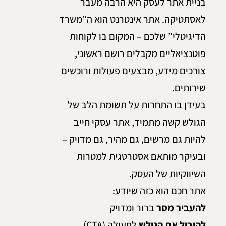
בניית אתר לעסק היא הרבה מעבר
לאסתטיקה. אתר אינטרנט הוא ה”משרד
הדיגיטלי” שלכם – המקום בו לקוחות
פוטנציאליים מקבלים רושם ראשוני,
צורכים מידע, מבצעים פעולות ורוכשים
שירותים.
בעידן בו התחרות על תשומת הלב של
הגולש קשה מתמיד, אתר עסקי חייב
להיות גם מרשים, גם מהיר, גם מדויק –
ובעיקר מותאם אסטרטגית למטרות
השיווקיות של העסק.
אתר חכם הוא כזה שיודע:
להעביר מסר
ברור ומדויק
להוביל את הגולש
לפעולה (CTA)