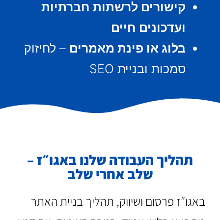
קישורים לרשתות חברתיות
ועדכונים חיים
בלוג או פינת מאמרים
–
לחיזוק
סמכות ובניית SEO
תהליך העבודה שלנו באגו״ז –
שלב אחרי שלב
באגו״ז פרסום ושיווק, תהליך בניית האתר