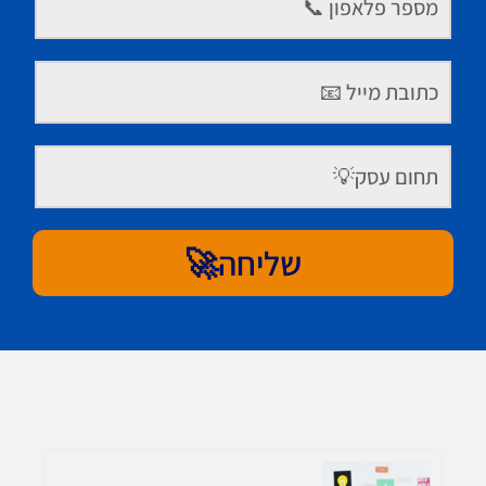
שליחה🚀