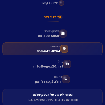
יצירת קשר
צרו קשר
טלפון משרד
☎
04-300-5050
וואטסאפ
💬
050-649-8264
מייל
✉
info@egoz20.net
כתובת
⌖
דולב 2, מגדל תפן
נשמח לשמוע על העסק שלכם
ונחזור עם כיוון ברור לשיווק שמתאים לכם.