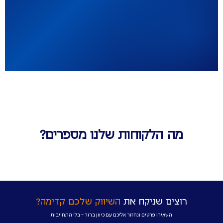
מה הלקוחות שלנו מספרים?
רוצים שניקח את
השיווק שלכם קדימה?
השאירו פרטים ונחזור אליכם עם כיוון ברור – בלי התחייבות