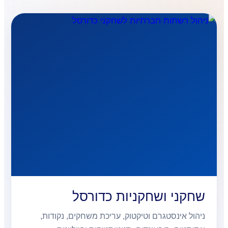
שחקני ושחקניות כדורסל
ניהול אינסטגרם וטיקטוק, עריכת משחקים, נקודות,