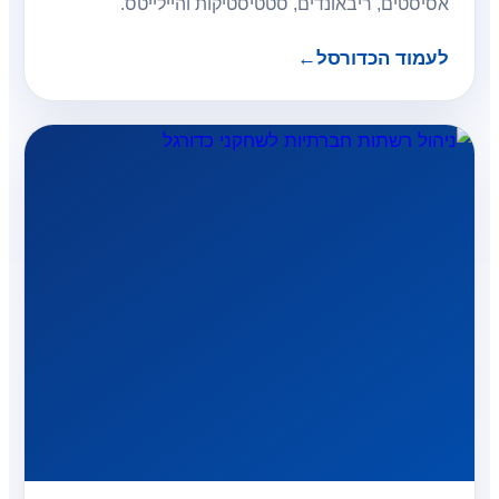
אסיסטים, ריבאונדים, סטטיסטיקות והיילייטס.
לעמוד הכדורסל