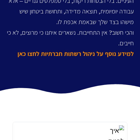
העיניים. בלי הבטחות ריקות, בלי טמפלטים גנריים – אלא
עבודה יומיומית, תוצאה מדידה, ותחושת ביטחון שיש
מישהו בצד שלך שבאמת אכפת לו.
והכי חשוב? אין התחייבות. נשארים איתנו כי מרוצים, לא כי
חייבים.
למידע נוסף על ניהול רשתות חברתיות לחצו כאן