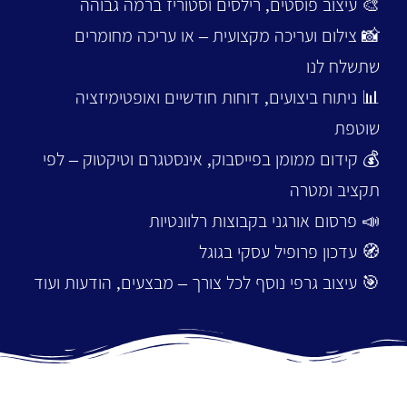
🎨 עיצוב פוסטים, רילסים וסטוריז ברמה גבוהה
📸 צילום ועריכה מקצועית – או עריכה מחומרים
שתשלח לנו
📊 ניתוח ביצועים, דוחות חודשיים ואופטימיזציה
שוטפת
💰 קידום ממומן בפייסבוק, אינסטגרם וטיקטוק – לפי
תקציב ומטרה
📣 פרסום אורגני בקבוצות רלוונטיות
🧭 עדכון פרופיל עסקי בגוגל
🎯 עיצוב גרפי נוסף לכל צורך – מבצעים, הודעות ועוד