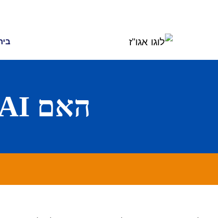
בית
האם AI מתאים לכל עסק?