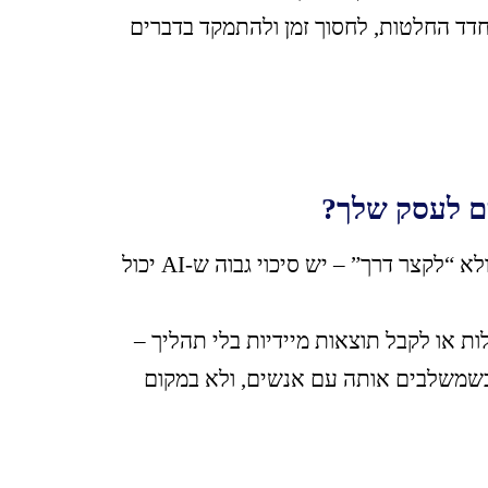
ים בו כדי לחדד החלטות, לחסוך זמן ולהתמקד בדברים
אם יש לך תהליכים ברורים, קהל יעד מוגדר, ורצון לייעל ולא “לקצר דרך” – יש סיכוי גבוה ש-AI יכול
 או לקבל תוצאות מיידיות בלי תהליך –
כשמשלבים אותה עם אנשים, ולא במקום