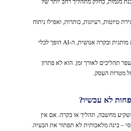
 והבנת מגמות, כחלק מתהליך רחב יותר של
 כעוזר חכם: ליצירת טיוטות, רעיונות, כותרות, ואפילו ניתוח
, שבו יש אסטרטגיה, שפה מותגית ובקרה אנושית, ה-AI הופך לכלי
 ולשפר תהליכים לאורך זמן. הוא לא פתרון
ל מטרות העסק.
שקיע מחשבה, תהליך או בקרה. אם אין
יסי – בינה מלאכותית לא תפתור את הבעיה.