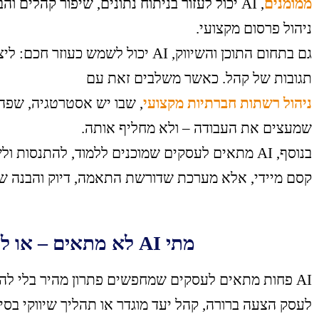
ממומנים
, AI יכול לעזור בניתוח נתונים, שיפור קהלים
ניהול פרסום מקצועי.
גם בתחום התוכן והשיווק, AI יכול לשמש
תגובות של קהל. כאשר משלבים זאת עם
ניהול רשתות חברתיות
מקצועי
שמעצים את העבודה – ולא מחליף אותה.
בנוסף, AI מתאים לעסקים שמוכנים ללמוד, להתנסות
קסם מיידי, אלא מערכת שדורשת התאמה, דיוק והבנה ש
מתי AI לא מתאים – או לפחות לא עכשיו?
AI פחות מתאים לעסקים שמחפשים פתרון מהיר בלי לה
לעסק הצעה ברורה, קהל יעד מוגדר או תהליך שיווקי בס