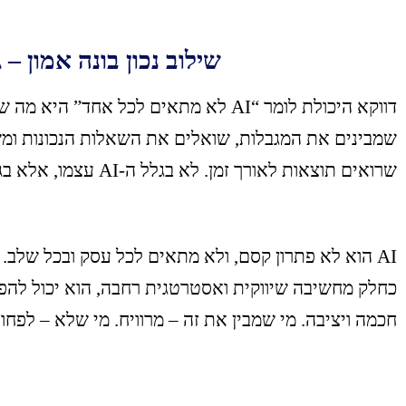
שילוב נכון בונה אמון –
דווקא היכולת לומר “AI לא מתאים לכל אחד
שמבינים את המגבלות, שואלים את השאלות הנכונות ומש
שרואים תוצאות לאורך זמן. לא בגלל ה-AI עצמו, אלא בגלל הדרך שבה משתמשים בו.
AI הוא לא פתרון קסם, ולא מתאים לכל עסק ובכל שלב.
כחלק מחשיבה שיווקית ואסטרטגית רחבה, הוא יכול לה
חכמה ויציבה. מי שמבין את זה – מרוויח. מי שלא – לפחות