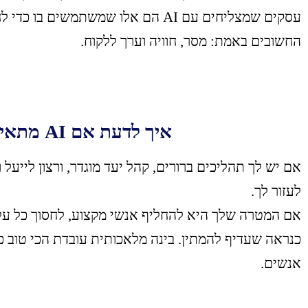
עסקים שמצליחים עם AI הם אלו שמשתמש
החשובים באמת: מסר, חוויה וערך ללקוח.
איך לדעת אם AI מתאים לעסק שלך?
לעזור לך.
אם המטרה שלך היא להחליף אנשי מקצוע, לחסוך כל עלות
כנראה שעדיף להמתין. בינה מלאכותית עובדת הכי טוב 
אנשים.