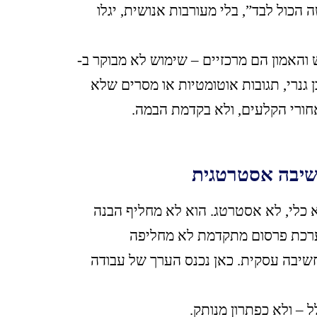
ם בלבול קיים. עסקים שמצפים ש-AI “יעשה הכול לבד”, בלי מעורבות אנושית, יגלו
והאמון הם מרכזיים – שימוש לא מבוקר ב-
ן גנרי, תגובות אוטומטיות או מסרים שלא
שובה שבעלי עסקים חייבים להבין היא ש-AI הוא כלי, לא אסטרטג. הוא לא מחליף הבנה
שמערכת פרסום מתקדמת לא מחליפה
שיבה עסקית. כאן נכנס הערך של עבודה