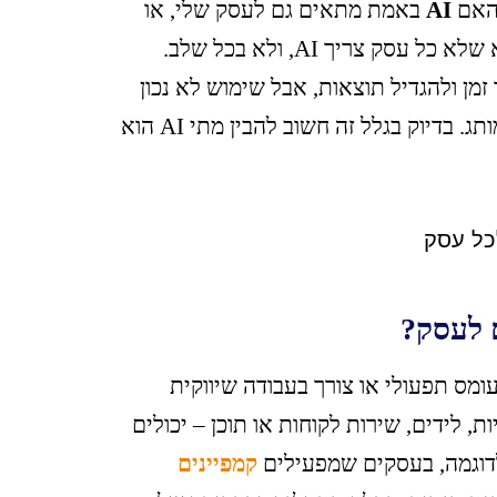
האם
AI
באמת מתאים גם לעסק שלי, או
שזה טרנד שלא בהכרח ישרת אותי? האמת הפשוטה היא שלא כל עסק צריך AI, ולא בכל שלב.
זמן ולהגדיל תוצאות, אבל שימוש לא נכון
עלול לבזבז משאבים, ליצור ציפיות שווא ואפילו לפגוע במותג. בדיוק בגלל זה חשוב להבין מתי AI הוא
ומס תפעולי או צורך בעבודה שיווקית
 לידים, שירות לקוחות או תוכן – יכולים
לדוגמה, בעסקים שמפעילים
קמפיינים