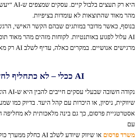
היא רק תעצי
מהר מאוד שהתוצאות לא עומדות בציפיות.
בנוסף, כאשר מדובר במותגים שבהם הקשר האישי, הרגש 
AI עלול לפגוע באותנטיות. לקוחות מזהים מהר מאוד תוכ
מרגישים אנושיים. במקרים כאלה, עדיף לשלב AI רק מאחורי הקלעים, ולא בקדמת הבמה.
AI ככלי – לא כתחליף לחשיבה אסטרטגית
נקודה ח
שיווקית, ניסיון, או היכרות עם קהל היעד. בדיוק כמו 
אסטרטגיית פרסום, כך גם בינה מלאכותית לא מחליפה ח
עם
משרד פרסום
או שיווק שיודע לשלב AI כחלק ממערך כולל – ולא כפתרון מנותק.