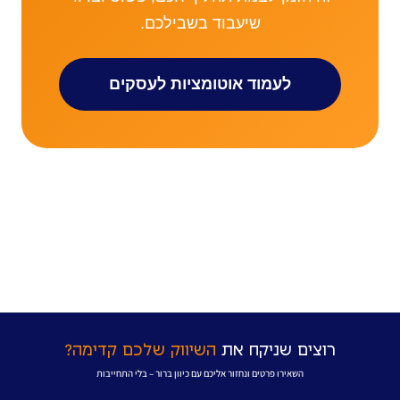
שיעבוד בשבילכם.
לעמוד אוטומציות לעסקים
רוצים שניקח את
השיווק שלכם קדימה?
השאירו פרטים ונחזור אליכם עם כיוון ברור – בלי התחייבות