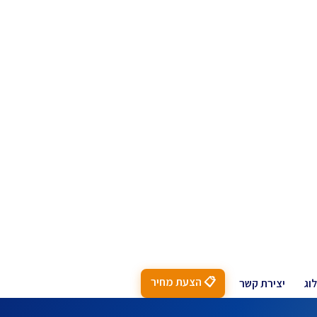
📋 הצעת מחיר
וג
יצירת קשר