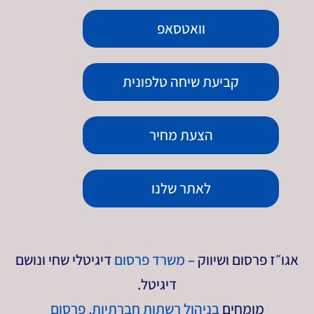
וואטסאפ
קביעת שיחה טלפונית
הצעת מחיר
לאתר שלנו
אגו״ז פרסום ושיווק –
משרד פרסום
דיגיטלי שחי ונושם
דיגיטל.
מומחים
בניהול רשתות חברתיות
,
פרסום