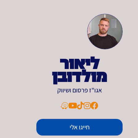
ליאור
מולדובן
אגו"ז פרסום ושיווק
חייגו אלי