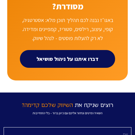
מסודרת?
באגו״ז נבנה לכם תהליך תוכן מלא: אסטרטגיה,
קופי, עיצוב, רילסים, סטוריז, קמפיינים ומדידה.
לא רק להעלות פוסטים - לנהל שיווק.
דברו איתנו על ניהול סושיאל
רוצים שניקח את
השיווק שלכם קדימה?
השאירו פרטים ונחזור אליכם עם כיוון ברור – בלי התחייבות