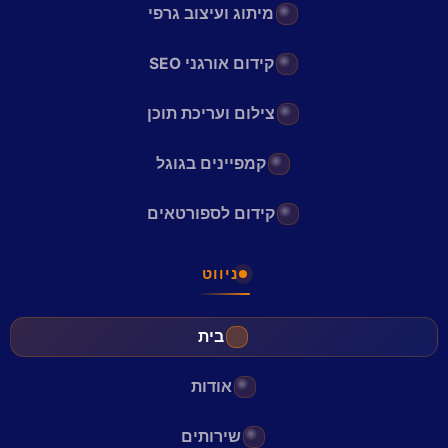
מיתוג ועיצוב גרפי
קידום אורגני SEO
צילום ועריכת תוכן
קמפיינים בגוגל
קידום לספורטאים
ניווט
בית
אודות
שירותים