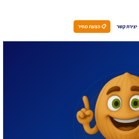
יצירת קשר
📋 הצעת מחיר