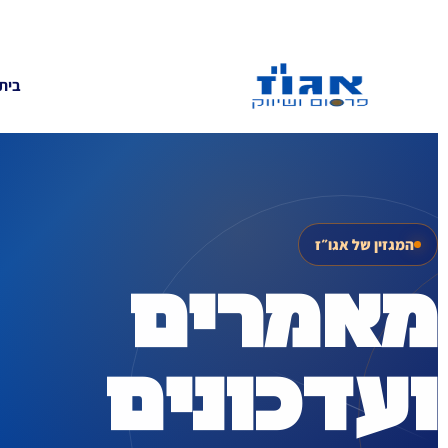
בית
המגזין של אגו״ז
מאמרים
ועדכונים