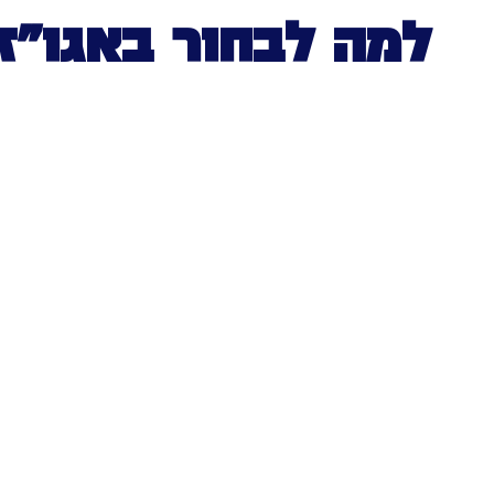
למה לבחור באגו”ז