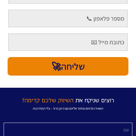
שליחה🚀
רוצים שניקח את
השיווק שלכם קדימה?
השאירו פרטים ונחזור אליכם עם כיוון ברור – בלי התחייבות