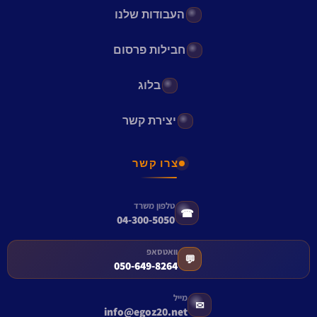
העבודות שלנו
חבילות פרסום
בלוג
יצירת קשר
צרו קשר
טלפון משרד
☎
04-300-5050
וואטסאפ
💬
050-649-8264
מייל
✉
info@egoz20.net