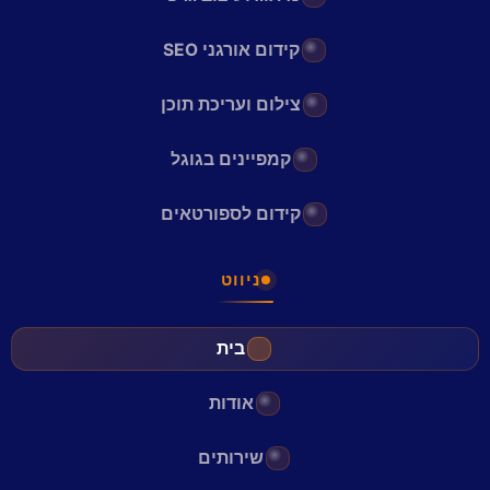
קידום אורגני SEO
צילום ועריכת תוכן
קמפיינים בגוגל
קידום לספורטאים
ניווט
בית
אודות
שירותים