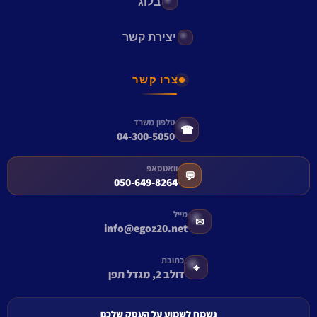
בלוג
יצירת קשר
צרו קשר
טלפון משרד
☎
04-300-5050
וואטסאפ
💬
050-649-8264
מייל
✉
info@egoz20.net
כתובת
⌖
דולב 2, מגדל תפן
נשמח לשמוע על העסק שלכם