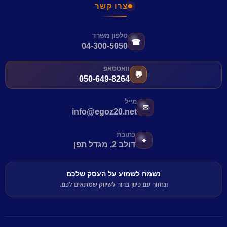
צרו קשר
טלפון משרד
☎
04-300-5050
וואטסאפ
💬
050-649-8264
מייל
✉
info@egoz20.net
כתובת
⌖
דולב 2, מגדל תפן
נשמח לשמוע על העסק שלכם
ונחזור עם כיוון ברור לשיווק שמתאים לכם.