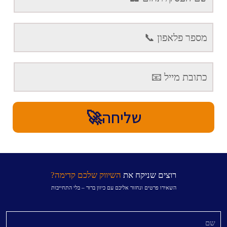
שליחה🚀
רוצים שניקח את
השיווק שלכם קדימה?
השאירו פרטים ונחזור אליכם עם כיוון ברור – בלי התחייבות