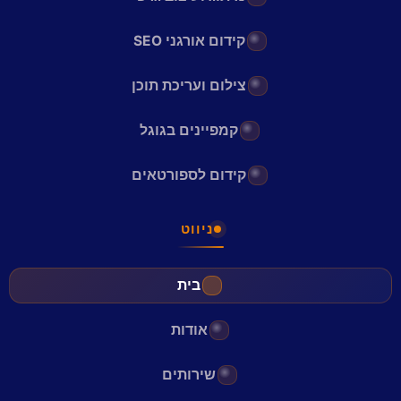
קידום אורגני SEO
צילום ועריכת תוכן
קמפיינים בגוגל
קידום לספורטאים
ניווט
בית
אודות
שירותים