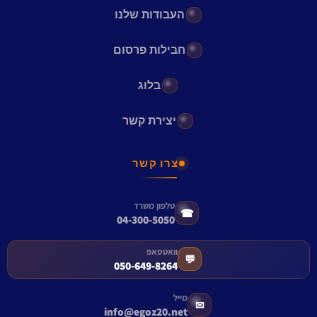
העבודות שלנו
חבילות פרסום
בלוג
יצירת קשר
צרו קשר
טלפון משרד
☎
04-300-5050
וואטסאפ
💬
050-649-8264
מייל
✉
info@egoz20.net