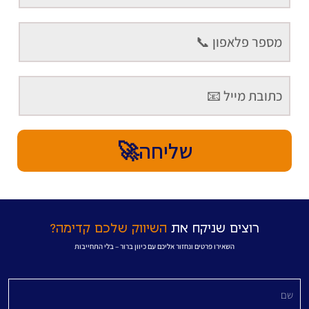
שליחה🚀
רוצים שניקח את
השיווק שלכם קדימה?
השאירו פרטים ונחזור אליכם עם כיוון ברור – בלי התחייבות