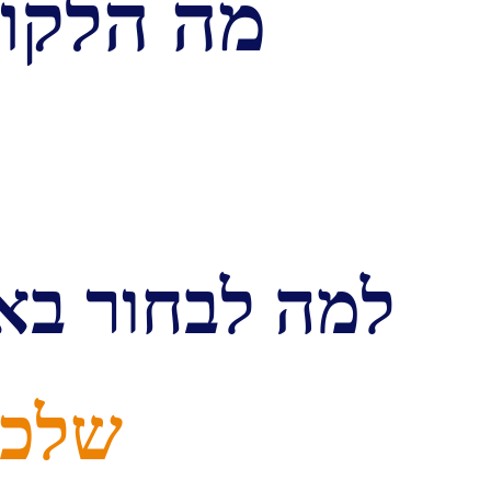
מה הלקוח
למה לבחור באג
שלכ