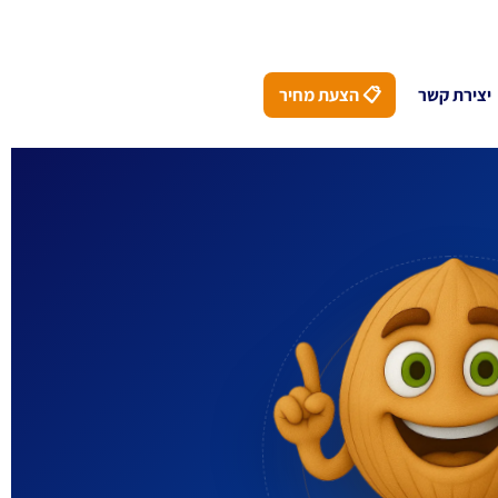
יצירת קשר
📋 הצעת מחיר