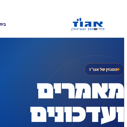
בית
המגזין של אגו״ז
מאמרים
ועדכונים