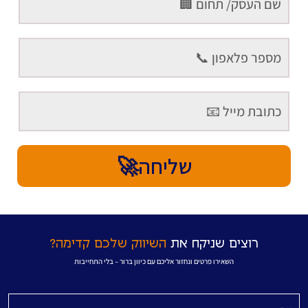
שליחה🚀
רוצים שניקח את
השיווק שלכם קדימה?
השאירו פרטים ונחזור אליכם עם כיוון ברור – בלי התחייבות