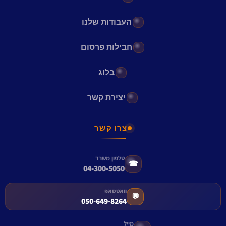
העבודות שלנו
חבילות פרסום
בלוג
יצירת קשר
צרו קשר
טלפון משרד
☎
04-300-5050
וואטסאפ
💬
050-649-8264
מייל