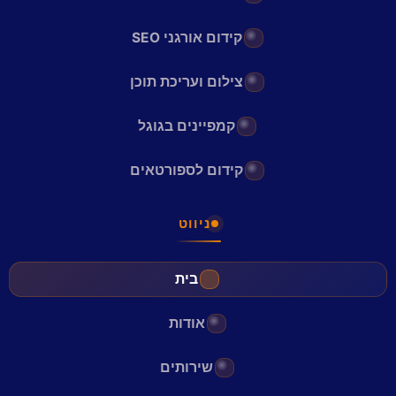
קידום אורגני SEO
צילום ועריכת תוכן
קמפיינים בגוגל
קידום לספורטאים
ניווט
בית
אודות
שירותים