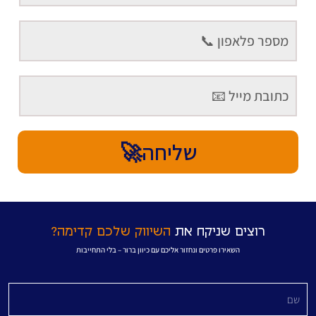
שליחה🚀
רוצים שניקח את
השיווק שלכם קדימה?
השאירו פרטים ונחזור אליכם עם כיוון ברור – בלי התחייבות