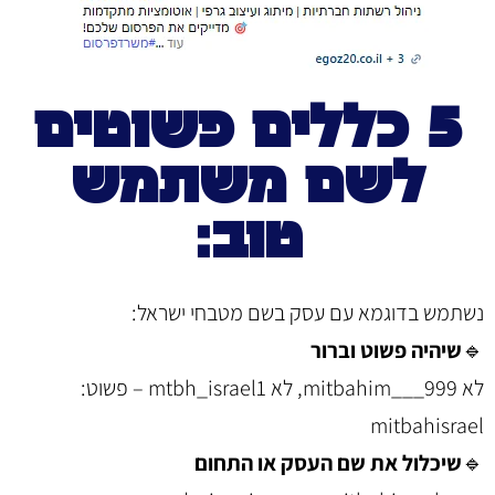
5 כללים פשוטים
לשם משתמש
טוב:
נשתמש בדוגמא עם עסק בשם מטבחי ישראל:
🔹
שיהיה פשוט וברור
לא mitbahim___999, לא mtbh_israel1 – פשוט:
mitbahisrael
🔹
שיכלול את שם העסק או התחום