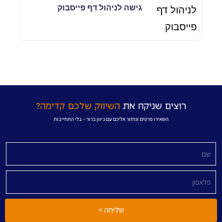
גישה לניהול דף פייסבוק
רוצים שניקח את
השיווק שלכם קדימה?
השאירו פרטים ונחזור אליכם עם כיוון ברור – בלי התחייבות
שליחה >