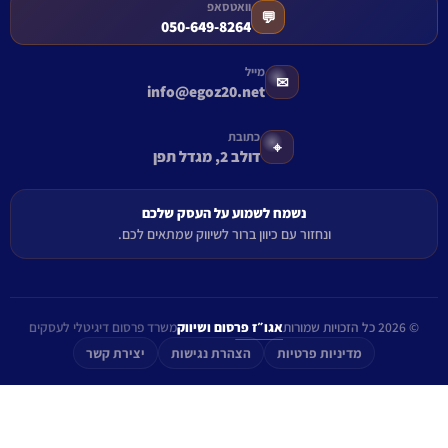
וואטסאפ
💬
050-649-8264
מייל
✉
info@egoz20.net
כתובת
⌖
דולב 2, מגדל תפן
נשמח לשמוע על העסק שלכם
ונחזור עם כיוון ברור לשיווק שמתאים לכם.
© 2026 כל הזכויות שמורות
אגו״ז פרסום ושיווק
משרד פרסום דיגיטלי לעסקים
מדיניות פרטיות
הצהרת נגישות
יצירת קשר