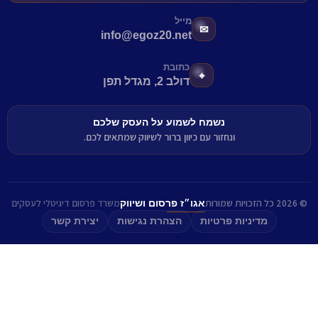
מייל
✉
info@egoz20.net
כתובת
⌖
דולב 2, מגדל תפן
נשמח לשמוע על העסק שלכם
ונחזור עם כיוון ברור לשיווק שמתאים לכם.
© 2026 כל הזכויות שמורות
משרד פרסום דיגיטלי לעסקים
אגו״ז פרסום ושיווק
מדיניות פרטיות
הצהרת נגישות
יצירת קשר