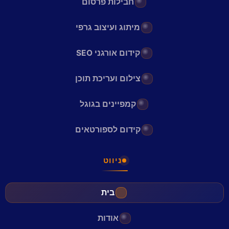
חבילות פרסום
מיתוג ועיצוב גרפי
קידום אורגני SEO
צילום ועריכת תוכן
קמפיינים בגוגל
קידום לספורטאים
ניווט
בית
אודות