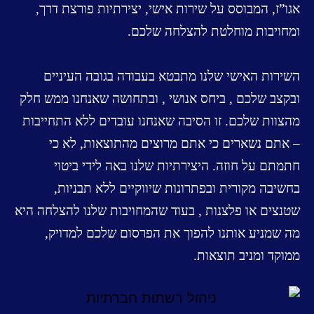
אגו”ז, המבוסס על שירות אישי, יצירתיות פורצת דרך,
ומחויבות מוחלטת להצלחה שלכם.
השירות האישי שלנו מתבטא בעבודה בגובה העיניים
ובקצב שלכם
, ביחס אנושי
, ובתחושה שאנחנו ממש חלק
מהצוות שלכם
.
זו הסיבה שאנחנו עובדים ללא התחייבות
– אתם נשארים כי אתם מרוצים מהתוצאות, לא כי
חתמתם על חוזה
.
היצירתיות שלנו באה לידי ביטוי
בחשיבה מקורית ובפתרונות שיווקיים ללא תבניות,
שטנצים או פלצנות
, בעוד שהמחויבות שלנו להצלחה היא
מה שמניע אותנו להפוך את הפרסום שלכם למדויק,
ממוקד ומניב תוצאות
.