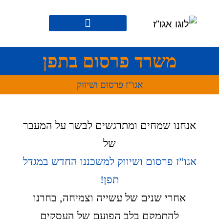
משרד פרסום בתפן
אגו"ז פרסום ושיווק
אנחנו שמחים ומתרגשים לבשר על המעבר
של
אגו”ז פרסום ושיווק למשכננו החדש במגדל
תפן!
אחרי שנים של עשייה וצמיחה, בחרנו
להתמקם בלב הפועם של העסקים