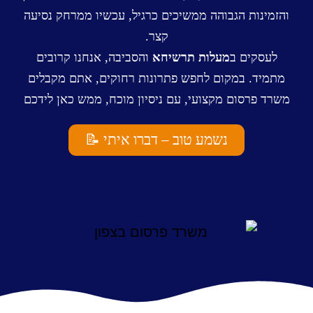
והזמינות הגבוהה ממשיכים כרגיל, עכשיו ממרחק נסיעה
קצר.
לעסקים ב
מעלות תרשיחא
והסביבה, אנחנו קרובים
מתמיד.
במקום לחפש פתרונות רחוקים, אתם מקבלים
משרד פרסום מקצועי, עם ניסיון מוכח
, ממש כאן לידכם
נשמע טוב – דברו איתי 📝