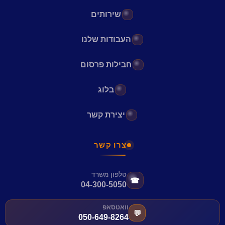
שירותים
העבודות שלנו
חבילות פרסום
בלוג
יצירת קשר
צרו קשר
טלפון משרד
☎
04-300-5050
וואטסאפ
💬
050-649-8264