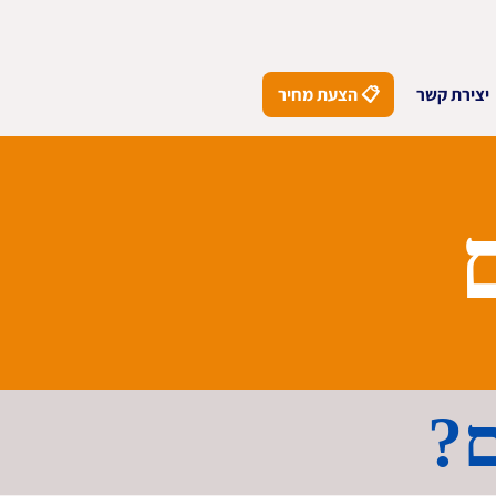
יצירת קשר
📋 הצעת מחיר
ם?