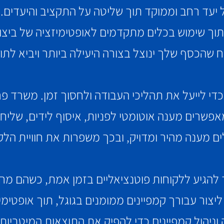
 יעד רחב וממוקד תוך שליטה על התקציב והיעדים. 
וך שימוש בכלים מתקדמים לאופטימיזציה של ביצועי
 שהכסף שלך ינוצל בצורה היעילה ביותר ויביא לתו
כדי לייעל את תהליכי העבודה ולחסוך זמן. משרד פר
אפשרים מענה אוטומטי לפניות, איסוף לידים, שליחת
 מענה מהיר ומדויק, ובכך משפרות את חוויית הלקו
אפשרים לעסק שלך להגיע ללקוחות פוטנציאליים בזמן אמת, כ
ליצור עבורך קמפיינים ממומנים בגוגל, תוך אופטימ
וניהול קמפיינים כדי להפיק את התוצאות המיטביות.