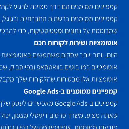
קמפיינים ממומנים הם דרך מצוינת להגיע לקהל
קמפיינים ממומנים ברשתות החברתיות ובגוגל, ת
שמבוססת על נתונים וסטטיסטיקות, כדי להבטיח
אוטומציות ושירות לקוחות חכם
היום, יותר ויותר עסקים משתמשים באוטומציות 
אוטומטיים כמו בוטים בוואטסאפ ובפייסבוק, שמ
אוטומציות אלו מבטיחות שהלקוחות שלך מקבלים
קמפיינים ממומנים ב-Google Ads
קמפיינים ב-Google Ads מ
שאתה מציע. משרד פרסום דיגיטלי מצפון, יכול 
מודעות ממומנות, אופטימיזציה של דפי הנחיתה 