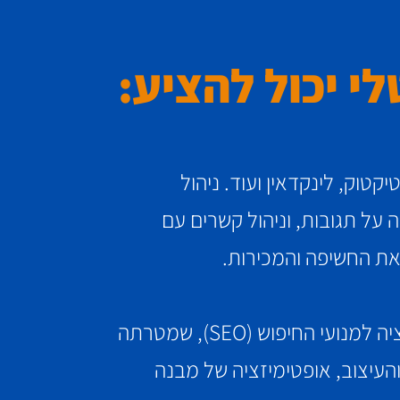
י יכול להציע:
טוק, לינקדאין ועוד. ניהול
ה על תגובות, וניהול קשרים עם
את החשיפה והמכירות.
שירותי קידום אתרים חשובים מאוד בכל אסטרטגיה שיווקית. משרד פרסום דיגיטלי מבצע אופטימיזציה למנועי החיפוש (SEO), שמטרתה
העיצוב, אופטימיזציה של מבנה