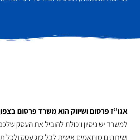
אגו”ז פרסום ושיווק הוא משרד פרסום בצפון
למשרד יש ניסיון ויכולת להוביל את העסק שלכ
ושירותים מותאמים אישית לכל סוג עסק ולכל ת