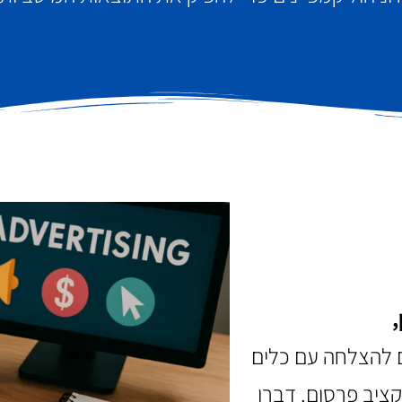
,
ם להצלחה עם כלים
קציב פרסום. דברו