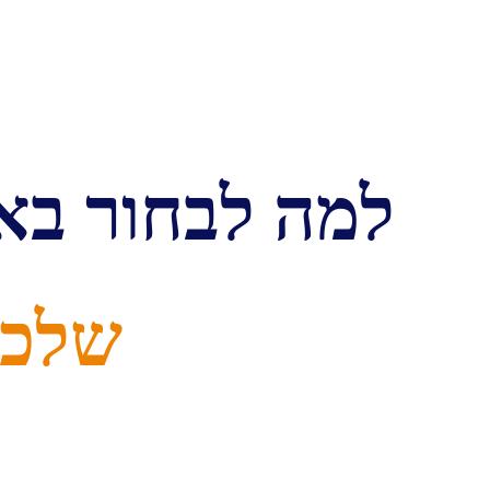
למה לבחור באג
שלכ