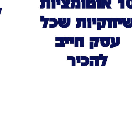
10 אוטומציות
ל
יווקיות שכל
עסק חייב
להכיר