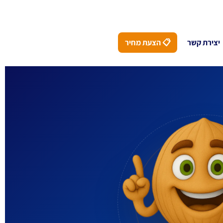
יצירת קשר
📋 הצעת מחיר