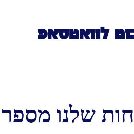
וט לוואטסאפ
ות שלנו מספרי