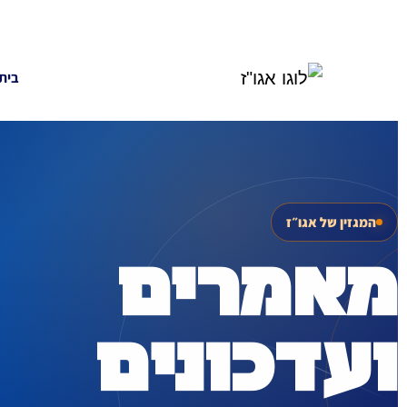
בית
המגזין של אגו״ז
מאמרים
ועדכונים