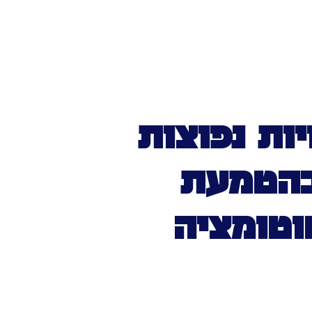
ות נפוצות
הטמעת
וטומציה