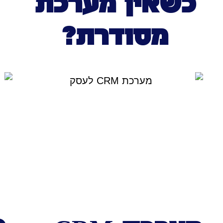
כשאין מערכת
מסודרת?