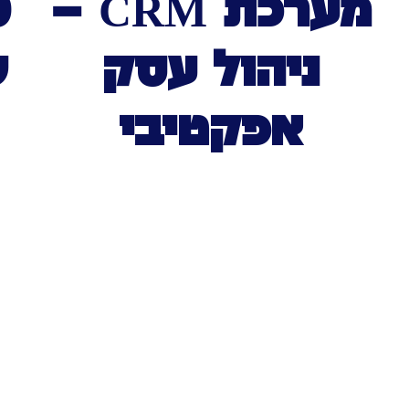
מערכת CRM –
ניהול עסק
ש
אפקטיבי