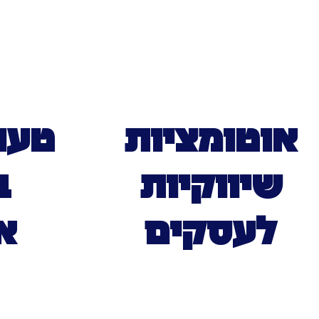
אוטומציות
טעוי
שיווקיות
ב
לעסקים
א